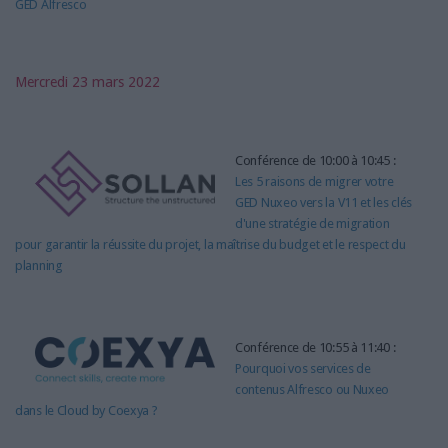
GED Alfresco
Mercredi 23 mars 2022
Conférence de 10:00 à 10:45 :
Les 5 raisons de migrer votre
GED Nuxeo vers la V11 et les clés
d'une stratégie de migration
pour garantir la réussite du projet, la maîtrise du budget et le respect du
planning
Conférence de 10:55 à 11:40 :
Pourquoi vos services de
contenus Alfresco ou Nuxeo
dans le Cloud by Coexya ?