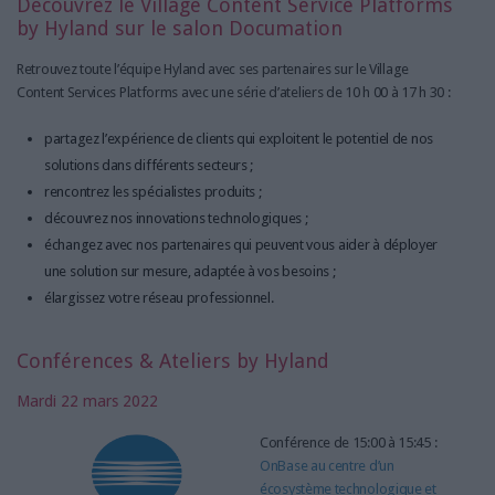
Découvrez le Village Content Service Platforms
by Hyland sur le salon Documation
Retrouvez toute l’équipe Hyland avec ses partenaires sur le Village
Content Services Platforms avec une série d’ateliers de 10 h 00 à 17 h 30 :
partagez l’expérience de clients qui exploitent le potentiel de nos
solutions dans différents secteurs ;
rencontrez les spécialistes produits ;
découvrez nos innovations technologiques ;
échangez avec nos partenaires qui peuvent vous aider à déployer
une solution sur mesure, adaptée à vos besoins ;
élargissez votre réseau professionnel.
Conférences & Ateliers by Hyland
Mardi 22 mars 2022
Conférence de 15:00 à 15:45 :
OnBase au centre d’un
écosystème technologique et