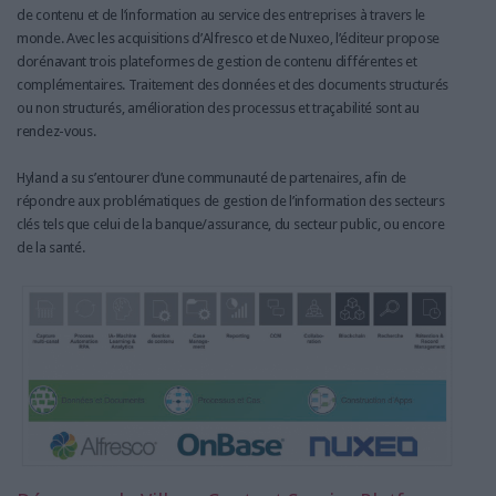
de contenu et de l’information au service des entreprises à travers le
monde. Avec les acquisitions d’Alfresco et de Nuxeo, l’éditeur propose
dorénavant trois plateformes de gestion de contenu différentes et
complémentaires. Traitement des données et des documents structurés
ou non structurés, amélioration des processus et traçabilité sont au
rendez-vous.
Hyland a su s’entourer d’une communauté de partenaires, afin de
répondre aux problématiques de gestion de l’information des secteurs
clés tels que celui de la banque/assurance, du secteur public, ou encore
de la santé.