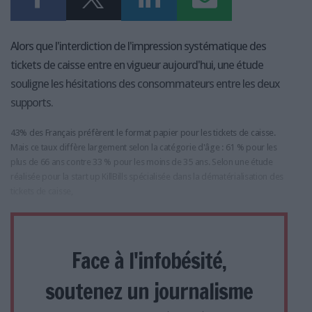
Alors que l'interdiction de l'impression systématique des
tickets de caisse entre en vigueur aujourd'hui, une étude
souligne les hésitations des consommateurs entre les deux
supports.
43% des Français préfèrent le format papier pour les tickets de caisse.
Mais ce taux diffère largement selon la catégorie d'âge : 61 % pour les
plus de 66 ans contre 33 % pour les moins de 35 ans. Selon une étude
réalisée pour la start up KillBills spécialisée dans la dématérialisation des
tickets de caisse,
Face à l'infobésité,
soutenez un journalisme