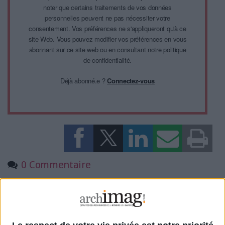
noter que certains traitements de vos données
personnelles peuvent ne pas nécessiter votre
consentement. Vos préférences ne s'appliqueront qu'à ce
site Web. Vous pouvez modifier vos préférences en vous
abonnant sur ce site web ou en consultant notre politique
de confidentialité.
Déjà abonné.e ?
Connectez-vous
0 Commentaire
Commerce