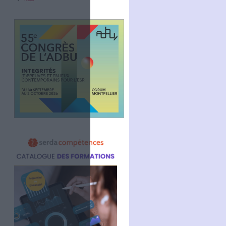
Abonnez-vous
NOUS SUIVRE
Facebook
Twitter
Linkedin
RSS