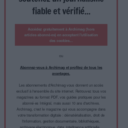
fiable et vérifié...
Accédez gratuitement à Archimag (hors
articles abonné·es) en acceptant l'utilisation
des cookies...
ou
Abonnez-vous à Archimag et profitez de tous les
avantages.
Les abonnements d'Archimag vous donnent un accès
exclusif à l'ensemble du site internet. Retrouvez tous vos
magazines au format PDF, vos guides pratiques pour les
abonné·es Intégral, mais aussi 10 ans d'archives.
Archimag, c'est le magazine qui vous accompagne dans
votre transformation digitale : dématérialisation, droit de
l'information, gestion documentaire, bibliothèques,
archivage électronique, data, intelligence artificielle...