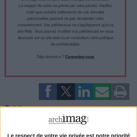
Le respect de votre vie privée est notre priorité. Veuillez
noter que certains traitements de vos données
personnelles peuvent ne pas nécessiter votre
consentement. Vos préférences ne s'appliqueront qu'à ce
site Web. Vous pouvez modifier vos préférences en vous
abonnant sur ce site web ou en consultant notre politique
de confidentialité.
Déjà abonné.e ?
Connectez-vous
0 Commentaire
DAM PIM
Le respect de votre vie privée est notre priorité