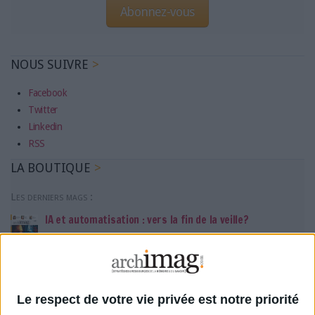
Abonnez-vous
NOUS SUIVRE
Facebook
Twitter
Linkedin
RSS
LA BOUTIQUE
Les derniers mags :
IA et automatisation : vers la fin de la veille?
Bibliothèques : comment survivre face aux pressions?
Le respect de votre vie privée est notre priorité
DSI du secteur public : le pivot de la transformation