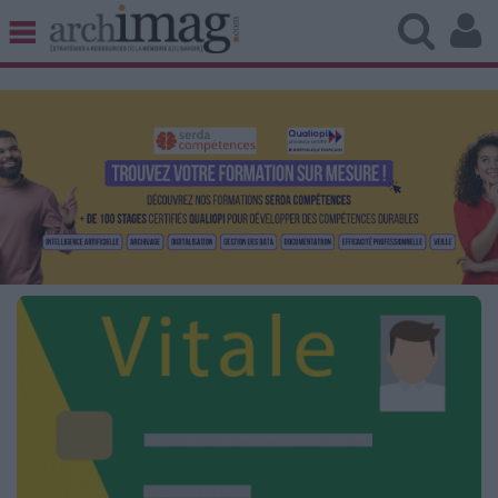
BIBLIOTHÈQUE ÉDITION
ARCHIVES PATRIMOINE
VEILLE DOCUMENTATION
DÉMAT CLOUD
UNIVERS DATA
TRAVAIL COLLABORATIF
VIE NUMÉRIQUE
NUMÉRIQUE RESPONSABLE
LES DOSSIERS
LES NEWSLETTERS
LE MAGAZINE