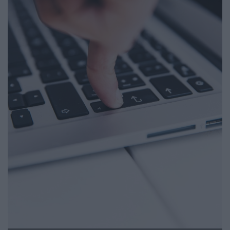
LES GUIDES PRATIQUES
LES BASES DE DONNÉES
L'ESPACE EMPLOI
L'AGENDA
L'ANNUAIRE DES ACTEURS
LES LIVRES BLANCS
LES SUPPLÉMENTS
NOS OFFRES D'ABONNEMENTS