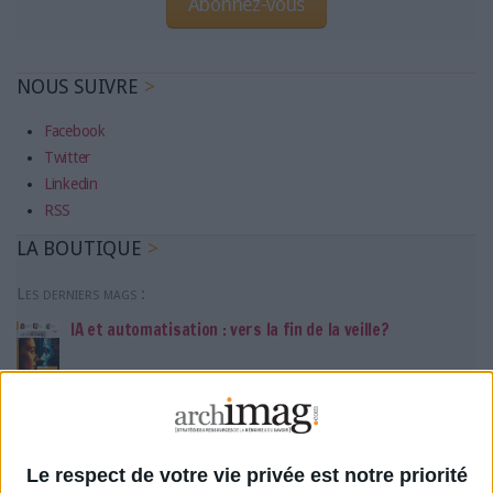
Abonnez-vous
NOUS SUIVRE
Facebook
Twitter
Linkedin
RSS
LA BOUTIQUE
Les derniers mags :
IA et automatisation : vers la fin de la veille?
Bibliothèques : comment survivre face aux pressions?
DSI du secteur public : le pivot de la transformation
Le respect de votre vie privée est notre priorité