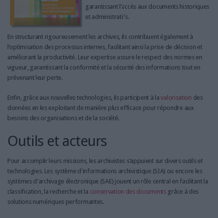
garantissant l’accès aux documents historiques
et administratifs.
En structurant rigoureusement les archives, ils contribuent également à
l’optimisation des processus internes, facilitant ainsi la prise de décision et
améliorant la productivité. Leur expertise assure le respect des normes en
vigueur, garantissant la conformité et la sécurité des informations tout en
prévenant leur perte.
Enfin, grâce aux nouvelles technologies, ils participent à la
valorisation
des
données en les exploitant de manière plus efficace pour répondre aux
besoins des organisations et de la société.
Outils et acteurs
Pour accomplir leurs missions, les archivistes s’appuient sur divers outils et
technologies. Les système d'informations archivistique (SIA) ou encore les
systèmes d'archivage électronique (SAE) jouent un rôle central en facilitant la
classification, la recherche et la
conservation des documents
grâce à des
solutions numériques performantes.