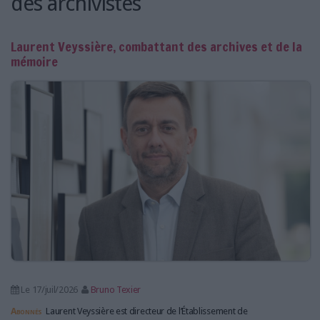
des archivistes
Laurent Veyssière, combattant des archives et de la
mémoire
Le 17/juil/2026
Bruno Texier
Abonnés
Laurent Veyssière est directeur de l’Établissement de