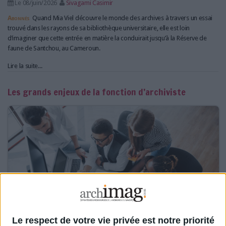
Le 08/juin/2026
Sivagami Casimir
Abonnés
Quand Mia Viel découvre le monde des archives à travers un essai
trouvé dans les rayons de sa bibliothèque universitaire, elle est loin
d’imaginer que cette entrée en matière la conduirait jusqu’à la Réserve de
faune de Santchou, au Cameroun.
Lire la suite...
Les grands enjeux de la fonction d’archiviste
Le respect de votre vie privée est notre priorité