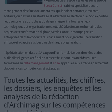
- Retrouvez des ressources utiles sur le site de
Serda Conseil
, cabinet spécialisé dans le
management des flux documentaires, qu'ils soient entrants, circulants,
sortants, ou destinés au stockage et à l'archivage électronique. Son expertise
repose sur une approche globale qui intègre à la fois les enjeux
technologiques et organisationnels. Attaché à la dimension humaine des
projets de transformation digitale, Serda Conseil accompagne les
entreprises dans la conduite du changement pour garantir une transition
efficace et adaptée aux besoins de chaque organisation.
- Spécialisation en data et IA : aujourd’hui, la maîtrise des données et des
outils d’intelligence artificielle est essentielle pour les archivistes. Des
formations en
data management
et
en IA
appliquée aux archives permettent
d’acquérir ces compétences stratégiques.
Toutes les actualités, les chiffres,
les dossiers, les enquêtes et les
analyses de la rédaction
d'Archimag sur les compétences