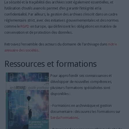
La sécurité et la traçabilité des archives sont également essentielles, et
l’utilisation d’outils avancés permet d’en garantir l’intégrité et la
confidentialité. Par ailleurs, la gestion des archives s’inscrit dans un cadre
réglementaire strict, avec des initiatives gouvernementales et des normes
comme le
RGPD
en Europe, qui définissent les obligations en matière de
conservation et de protection des données.
Retrouvez l'ensemble des acteurs du domaine de l'archivage dans
notre
annuaire des sociétés
.
Ressources et formations
Pour approfondir ses connaissances et
développer de nouvelles compétences,
plusieurs formations spécialisées sont
disponibles :
- Formations en archivistique et gestion
documentaire : découvrez les formations sur
Serda Formations
.