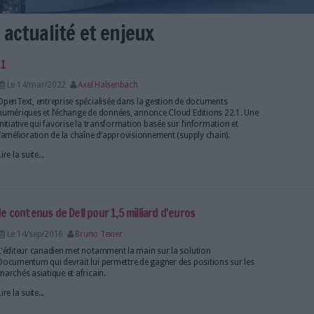
finition, actualité et enjeux
 Editions 22.1
Le 14/mar/2022
Axel Halsenbach
OpenText, entreprise spécialisée dans la gestion d
numériques et l’échange de données, annonce Cloud
initiative qui favorise la transformation basée sur l
l’amélioration de la chaîne d’approvisionnement (s
Lire la suite...