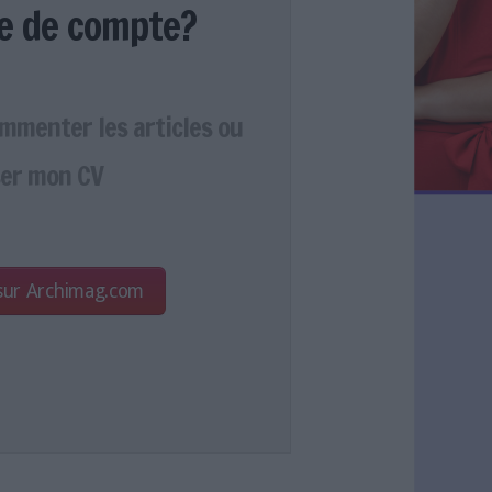
e de compte?
ommenter les articles ou
er mon CV
 sur Archimag.com