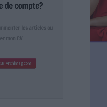
e de compte?
ommenter les articles ou
er mon CV
 sur Archimag.com