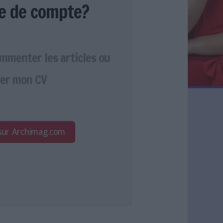
e de compte?
ommenter les articles ou
er mon CV
 sur Archimag.com