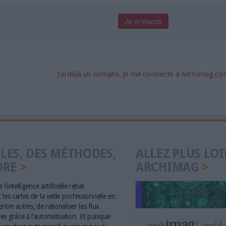
J'ai déjà un compte, je me connecte à Archimag.c
LES, DES MÉTHODES,
ALLEZ PLUS LOI
ORE
ARCHIMAG
 l'intelligence artificielle rebat
les cartes de la veille professionnelle en
ntre autres, de rationaliser les flux
s grâce à l’automatisation. Et puisque