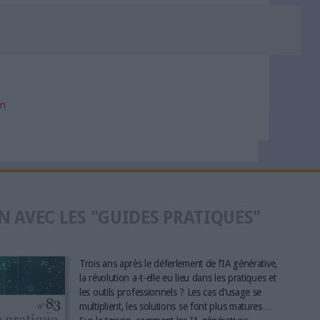
om
N AVEC LES "GUIDES PRATIQUES"
Trois ans après le déferlement de l’IA générative,
la révolution a-t-elle eu lieu dans les pratiques et
les outils professionnels ? Les cas d’usage se
multiplient, les solutions se font plus matures…