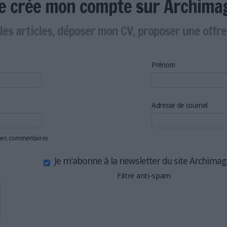
Je crée mon compte sur Archima
les articles, déposer mon CV, proposer une offr
Prénom
Adresse de courriel
 mes commentaires
Je m'abonne à la newsletter du site Archima
Filtre anti-spam