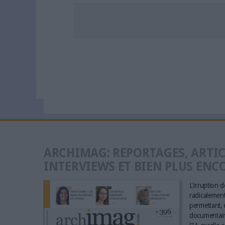
ARCHIMAG: REPORTAGES, ARTIC
INTERVIEWS ET BIEN PLUS ENC
L'irruption de
radicalement 
permettant, e
documentaire