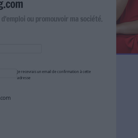
g.com
e d'emploi ou promouvoir ma société.
Je recevrais un email de confirmation à cette
adresse
g.com