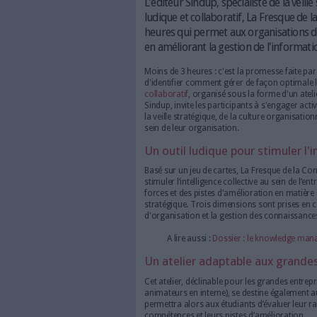
La Fresque de la Connaissance es
connaissance au sein des organis
L'éditeur Sindup, spécial
ludique et collaboratif, 
heures qui permet aux org
en améliorant la gestion
Moins de 3 heures : c'est la 
d'identifier comment gérer de
collaboratif
, organisé sous l
Sindup, invite les participant
la veille stratégique, de la c