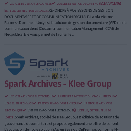
Logiciel de gestion de courrier
Logiciel de gestion de contenu (ECM/WCM)
Editeur, distributeur de logiciel
RÉPONDRE À VOS BESOINS DE GESTION
DOCUMENTAIRE ET DE COMMUNICATION DIGITALE. La plateforme
Business Document Unity est la solution de gestion documentaire (GED) et de
communication client (Customer communication Management -CCM) de
Nexpublica. Elle vous permet de faciliter le...
Spark Archives - Klee Group
Logiciel archivage électronique
Outils de traitement du vrac numérique
Conseil en archivage
Prestataire archivage physique
Prestataire archivage
électronique
Système d’archivage électronique
Editeur, distributeur de
logiciel
Spark Archives, société de Klee Group, est éditrice de solutions de
gouvernance documentaire et propose également une offre de conseil.
L'acquisition de notre solution SAE, en SaaS ou OnPremise, conforme NF