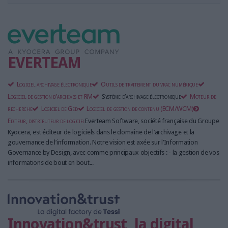
EVERTEAM
Logiciel archivage électronique
Outils de traitement du vrac numérique
Logiciel de gestion d'archives et RM
Système d’archivage électronique
Moteur de
recherche
Logiciel de Ged
Logiciel de gestion de contenu (ECM/WCM)
Editeur, distributeur de logiciel
Everteam Software, société française du Groupe
Kyocera, est éditeur de logiciels dans le domaine de l’archivage et la
gouvernance de l’information. Notre vision est axée sur l’Information
Governance by Design, avec comme principaux objectifs : - la gestion de vos
informations de bout en bout...
Innovation&trust, la digital