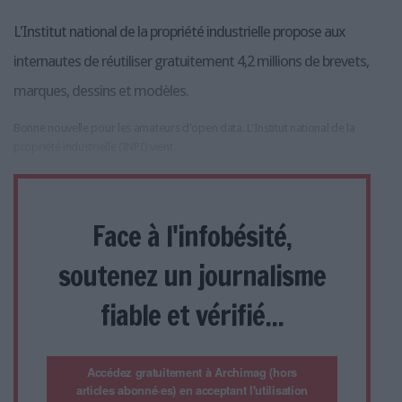
L'Institut national de la propriété industrielle propose aux
internautes de réutiliser gratuitement 4,2 millions de brevets,
marques, dessins et modèles.
Bonne nouvelle pour les amateurs d'open data. L'Institut national de la
propriété industrielle (INPI) vient
Face à l'infobésité,
soutenez un journalisme
fiable et vérifié...
Accédez gratuitement à Archimag (hors
articles abonné·es) en acceptant l'utilisation