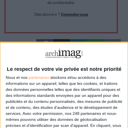
de confidentialité.
Déjà abonné.e ?
Connectez-vous
0 Commentaire
Le respect de votre vie privée est notre priorité
Nous et nos
partenaires
stockons et/ou accédons à des
Datavisualisation
Open Data
INPI
informations sur un appareil, telles que les cookies, et traitons
des données personnelles telles que des identifiants uniques et
des informations standards envoyées par un appareil pour des
Connectez-vous
ou
inscrivez-vous
pour publier un commentaire
publicités et du contenu personnalisés, des mesures de publicité
et de contenu, des études d'audience et le développement de
services.
Avec votre permission, nos 248 partenaires et nous-
mêmes pouvons utiliser des données de géolocalisation
À LIRE SUR ARCHIMAG
précises et d’identification par scan d'appareil. En cliquant, vous