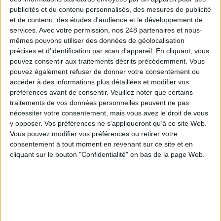
publicités et du contenu personnalisés, des mesures de publicité
À LIRE SUR ARCHIMAG
et de contenu, des études d'audience et le développement de
services.
Avec votre permission, nos 248 partenaires et nous-
Le signalement de contenus générés par l'IA
mêmes pouvons utiliser des données de géolocalisation
devient obligatoire à partir du 2 août
précises et d’identification par scan d'appareil. En cliquant, vous
pouvez consentir aux traitements décrits précédemment. Vous
pouvez également refuser de donner votre consentement ou
accéder à des informations plus détaillées et modifier vos
préférences avant de consentir.
Veuillez noter que certains
Clara Chappaz pressentie pour rejoindre
traitements de vos données personnelles peuvent ne pas
Emmanuel Macron à l'Elysée
nécessiter votre consentement, mais vous avez le droit de vous
y opposer. Vos préférences ne s'appliqueront qu’à ce site Web.
Vous pouvez modifier vos préférences ou retirer votre
consentement à tout moment en revenant sur ce site et en
cliquant sur le bouton "Confidentialité" en bas de la page Web.
Trois outils d’IA pour faciliter la recherche
académique