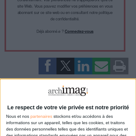
site Web. Vous pouvez modifier vos préférences en vous
abonnant sur ce site web ou en consultant notre politique
de confidentialité.
Déjà abonné.e ?
Connectez-vous
0 Commentaire
Économie Numérique
Le respect de votre vie privée est notre priorité
Nous et nos
partenaires
stockons et/ou accédons à des
Connectez-vous
ou
inscrivez-vous
pour publier un commentaire
informations sur un appareil, telles que les cookies, et traitons
des données personnelles telles que des identifiants uniques et
des informations standards envoyées par un appareil pour des