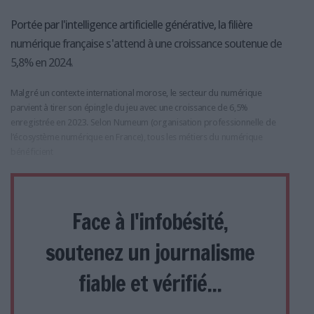
Portée par l'intelligence artificielle générative, la filière
numérique française s'attend à une croissance soutenue de
5,8% en 2024.
Malgré un contexte international morose, le secteur du numérique
parvient à tirer son épingle du jeu avec une croissance de 6,5%
enregistrée en 2023. Selon Numeum (organisation professionnelle de
l’écosystème numérique en France), tous les métiers du numérique
bénéficient
Face à l'infobésité,
soutenez un journalisme
fiable et vérifié...