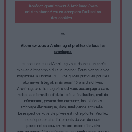
Accédez gratuitement à Archimag (hors
articles abonné·es) en acceptant l'utilisation
des cookies...
ou
Abonnez-vous à Archimag et profitez de tous les
avantages.
Les abonnements d'Archimag vous donnent un accès
exclusif à l'ensemble du site internet. Retrouvez tous vos
magazines au format PDF, vos guides pratiques pour les
abonné·es Intégral, mais aussi 10 ans d'archives.
Archimag, c'est le magazine qui vous accompagne dans
votre transformation digitale : dématérialisation, droit de
l'information, gestion documentaire, bibliothèques,
archivage électronique, data, intelligence artificielle...
Le respect de votre vie privée est notre priorité. Veuillez
noter que certains traitements de vos données
personnelles peuvent ne pas nécessiter votre
consentement. Vos préférences ne s'appliqueront qu'à ce