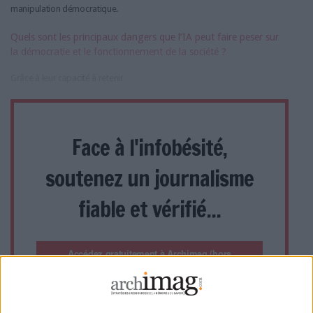
manipulation démocratique.
Quels sont les principaux dangers que l’IA peut faire peser sur
la démocratie et le fonctionnement de la société ?
Grâce à leur capacité à retenir
Face à l'infobésité,
soutenez un journalisme
fiable et vérifié...
Accédez gratuitement à Archimag (hors
articles abonné·es) en acceptant l'utilisation
des cookies...