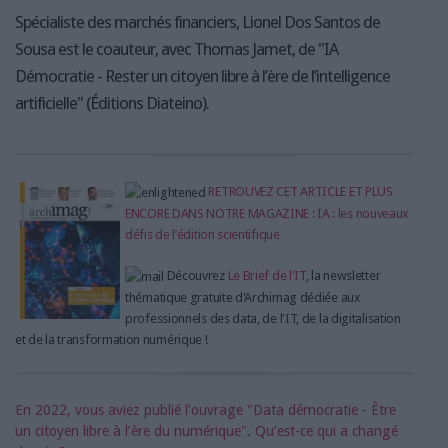
Spécialiste des marchés financiers, Lionel Dos Santos de
Sousa est le coauteur, avec Thomas Jamet, de "IA
Démocratie - Rester un citoyen libre à l’ère de l’intelligence
artificielle" (Éditions Diateino).
RETROUVEZ CET ARTICLE ET PLUS
ENCORE DANS NOTRE MAGAZINE : IA : les nouveaux
défis de l’édition scientifique
Découvrez
Le Brief de l'IT
, la newsletter
thématique gratuite d'Archimag dédiée aux
professionnels des data, de l'IT, de la digitalisation
et de la transformation numérique !
En 2022, vous aviez publié l’ouvrage "Data démocratie - Être
un citoyen libre à l’ère du numérique". Qu’est-ce qui a changé