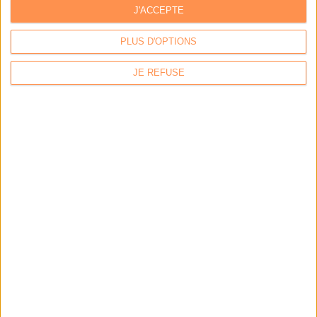
J'ACCEPTE
LES DERNIÈRES PARUTIONS
PLUS D'OPTIONS
JE REFUSE