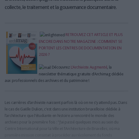
collecte, le traitement et la gouvernance documentaire.
RETROUVEZ CET ARTICLE ET PLUS
ENCORE DANS NOTRE MAGAZINE : COMMENT SE
PORTENT LES CENTRES DE DOCUMENTATION EN
2026 ?
Découvrez
L'Archiviste Augmenté
, la
newsletter thématique gratuite d'Archimag dédiée
aux professionnels des archives et du patrimoine !
Les carrières d’archiviste naissent parfois là où on ne s’y attend pas. Dans
le cas de Gaëlle Dulion, c’est dans une institution bruxelloise dédiée à
l’architecture que l’étudiante en histoire a rencontré le monde des
archives pour la première fois : "J’ai passé quelques mois au sein du
Centre International pour la Ville et l’Architecture de Bruxelles, où ma
première mission consistait à procéder au récolement du fonds