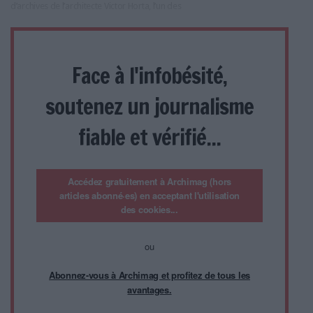
d’archives de l’architecte Victor Horta, l’un des
Face à l'infobésité,
soutenez un journalisme
fiable et vérifié...
Accédez gratuitement à Archimag (hors
articles abonné·es) en acceptant l'utilisation
des cookies...
ou
Abonnez-vous à Archimag et profitez de tous les
avantages.