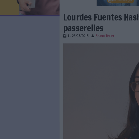
LES NEWSLETTERS
LE MAGAZINE
LES GUIDES PRATIQUES
LES BASES DE DONNÉES
L'ESPACE EMPLOI
L'AGENDA
Lourdes Fuen
L'ANNUAIRE DES ACTEURS
LES LIVRES BLANCS
passerelles
LES SUPPLÉMENTS
Le
23/03/2015
Bruno Texi
NOS OFFRES D'ABONNEMENTS
282 3-10 portrait Lour