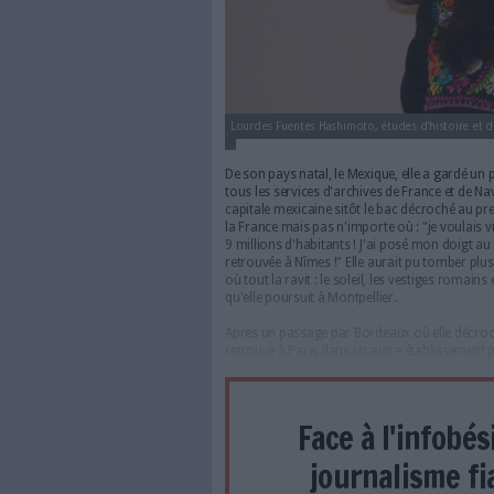
Lourdes Fuentes Hashimoto, étud
De son pays natal, le Mexique
tous les services d'archives 