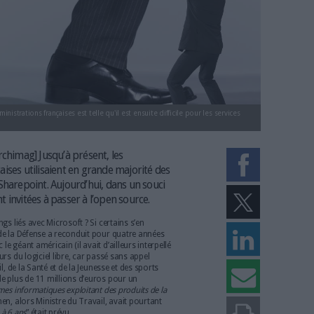
formatique des administrations françaises est telle qu'il est ensuite difficile 
re.