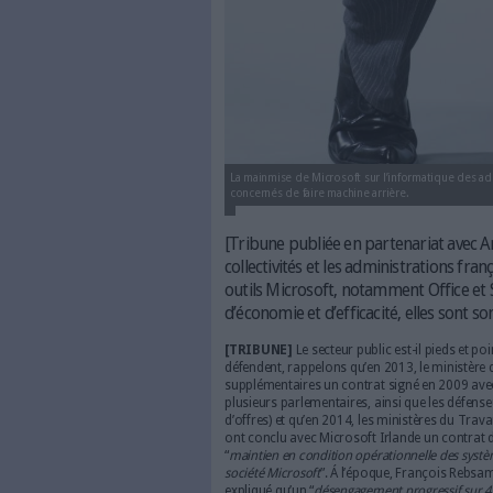
La mainmise de Microsoft sur l’in
concernés de faire machine arriè