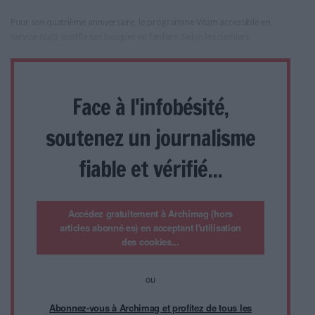
Pour son quatrième anniversaire, le programme Vitam accessible en
service (VaS) souffle ses bougies en fanfare. Selon les derniers
Face à l'infobésité,
soutenez un journalisme
fiable et vérifié...
Accédez gratuitement à Archimag (hors
articles abonné·es) en acceptant l'utilisation
des cookies...
ou
Abonnez-vous à Archimag et profitez de tous les