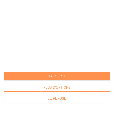
LES DERNIÈRES PARUTIONS
J'ACCEPTE
PLUS D'OPTIONS
JE REFUSE