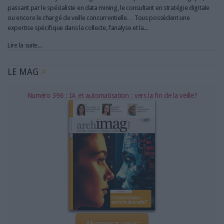
passant par le spécialiste en data mining, le consultant en stratégie digitale
ou encore le chargé de veille concurrentielle… Tous possèdent une
expertise spécifique dans la collecte, l’analyse et la...
Lire la suite...
LE MAG
Numéro 396 : IA et automatisation : vers la fin de la veille?
Abonnez-vous