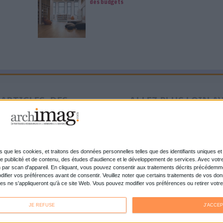
de l’autre...
Abonnez-vous
ou