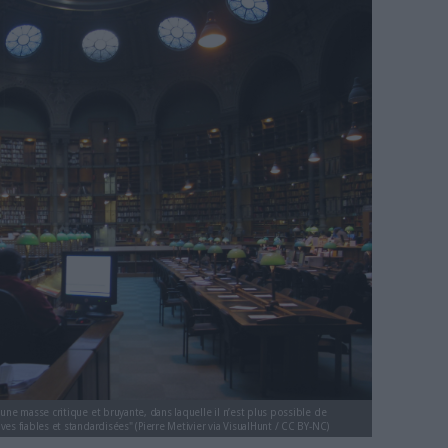
bliographique : la revanche des
e
04/12/2019
)