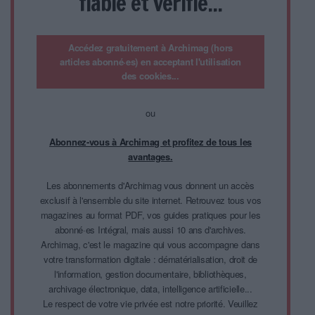
fiable et vérifié...
Accédez gratuitement à Archimag (hors
articles abonné·es) en acceptant l'utilisation
des cookies...
ou
Abonnez-vous à Archimag et profitez de tous les
avantages.
Les abonnements d'Archimag vous donnent un accès
exclusif à l'ensemble du site internet. Retrouvez tous vos
magazines au format PDF, vos guides pratiques pour les
abonné·es Intégral, mais aussi 10 ans d'archives.
Archimag, c'est le magazine qui vous accompagne dans
votre transformation digitale : dématérialisation, droit de
l'information, gestion documentaire, bibliothèques,
archivage électronique, data, intelligence artificielle...
Le respect de votre vie privée est notre priorité. Veuillez