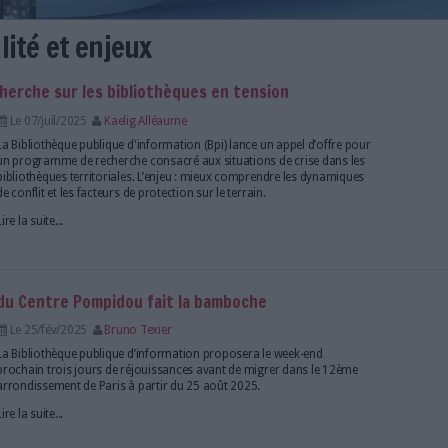
on, actualité et enjeux
ramme de recherche sur les bibliothèques en tens
Le 07/juil/2025
Kaelig Alléaume
La Bibliothèque publique d'information (Bpi) lance u
un programme de recherche consacré aux situations
bibliothèques territoriales. L’enjeu : mieux compre
de conflit et les facteurs de protection sur le terrain.
Lire la suite...