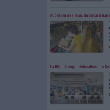
Avant son déménagem
Abolition des frais d