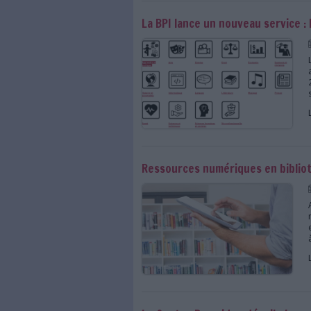
La Bibliothèque délo
La BPI lance un nouve