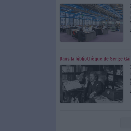
Le Centre Pompidou d
Les bibliothécaires d