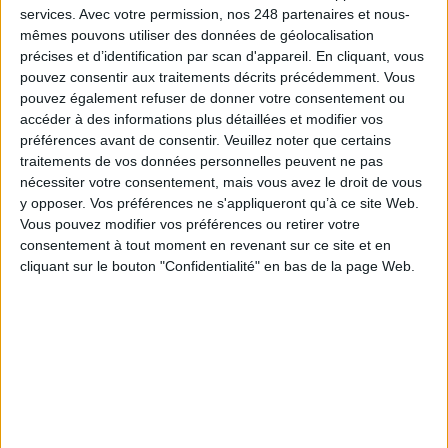
services.
Avec votre permission, nos 248 partenaires et nous-
mêmes pouvons utiliser des données de géolocalisation
À LIRE SUR ARCHIMAG
précises et d’identification par scan d'appareil. En cliquant, vous
pouvez consentir aux traitements décrits précédemment. Vous
La bibliothèque de Lille confie son récolement et
pouvez également refuser de donner votre consentement ou
son catalogage à AureXus
accéder à des informations plus détaillées et modifier vos
préférences avant de consentir.
Veuillez noter que certains
traitements de vos données personnelles peuvent ne pas
nécessiter votre consentement, mais vous avez le droit de vous
y opposer. Vos préférences ne s'appliqueront qu’à ce site Web.
71e Congrès de l’ABF : l’hospitalité comme fil rouge
Vous pouvez modifier vos préférences ou retirer votre
consentement à tout moment en revenant sur ce site et en
cliquant sur le bouton "Confidentialité" en bas de la page Web.
Bibliothèques : comment survivre face aux
pressions ?