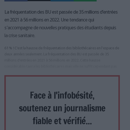
La fréquentation des BU est passée de 35 millions d’entrées
en 2021 à 56 millions en 2022. Une tendance qui
s'accompagne de nouvelles pratiques des étudiants depuis
la crise sanitaire.
61 % ! C'est la hausse de fréquentation des bibliothécaires en l'espace de
deux années seulement. La fréquentation des BU est passée de 35
millions d’entrées en 2021 à 56 millions en 2022. Cette hausse
considérable ravira les bibliothécaires mais elle ne suffit cependant pas
Face à l'infobésité,
soutenez un journalisme
fiable et vérifié...