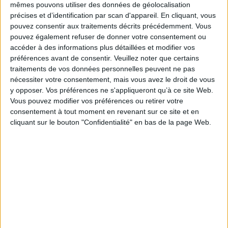
mêmes pouvons utiliser des données de géolocalisation
précises et d’identification par scan d'appareil. En cliquant, vous
pouvez consentir aux traitements décrits précédemment. Vous
pouvez également refuser de donner votre consentement ou
accéder à des informations plus détaillées et modifier vos
préférences avant de consentir.
Veuillez noter que certains
Bibliothèques : comment survivre face aux
traitements de vos données personnelles peuvent ne pas
pressions ?
nécessiter votre consentement, mais vous avez le droit de vous
y opposer. Vos préférences ne s'appliqueront qu’à ce site Web.
Vous pouvez modifier vos préférences ou retirer votre
consentement à tout moment en revenant sur ce site et en
cliquant sur le bouton "Confidentialité" en bas de la page Web.
Bibliothèques : la difficile bataille des budgets
LE MAG