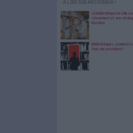
Le respect de votre 
traitements de vos
consentement. Vos pré
modifier vos préférence
0 Commentaire
Bibliothèque Départementale