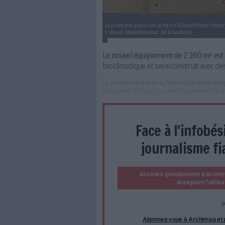
La première pierre de la future
Conseil départemental de la S
Le nouvel équipement d
bioclimatique et sera co
La première pierre de la futu