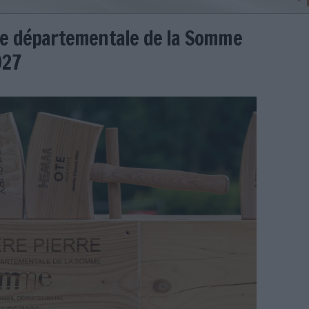
bliothèque départementale de l
rre en 2027
er