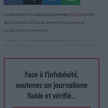
Le spécialiste de la capture documentaire
Spigraph
profite
de Documation 2014 pour annoncer l'acquisition du
groupe Dicom International.
Documation 2014 prend une saveur particulière pour Spigraph : le
spécialiste de la capture documentaire vient de finaliser l'acquisition du
groupe Dicom International. La nouvelle
Face à l'infobésité,
soutenez un journalisme
fiable et vérifié...