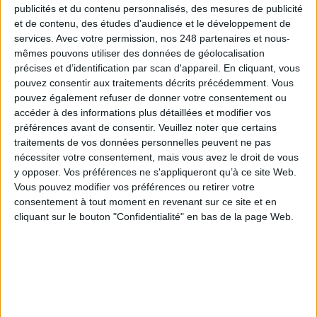
publicités et du contenu personnalisés, des mesures de publicité
À LIRE SUR ARCHIMAG
et de contenu, des études d'audience et le développement de
services.
Avec votre permission, nos 248 partenaires et nous-
Konica Minolta reprend les fonds de commerce
mêmes pouvons utiliser des données de géolocalisation
d’OpenBee et de Doxense
précises et d’identification par scan d'appareil. En cliquant, vous
pouvez consentir aux traitements décrits précédemment. Vous
pouvez également refuser de donner votre consentement ou
accéder à des informations plus détaillées et modifier vos
préférences avant de consentir.
Veuillez noter que certains
La maturité numérique des entreprises françaises
traitements de vos données personnelles peuvent ne pas
laisse à désirer
nécessiter votre consentement, mais vous avez le droit de vous
y opposer. Vos préférences ne s'appliqueront qu’à ce site Web.
Vous pouvez modifier vos préférences ou retirer votre
consentement à tout moment en revenant sur ce site et en
cliquant sur le bouton "Confidentialité" en bas de la page Web.
Le Bénin bascule dans la dématérialisation tous
azimuts