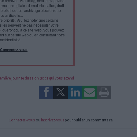
son portail collaboratif de gestion de documents et ressources
ox, ce nouvel outil est structuré en groupes de travail et permet
rs, partenaires, fournisseurs, clients...) de partager des
gateur dans le cloud ou en intranet.
l'infobésité, soutenez un
isme fiable et vérifié...
tement à Archimag (hors articles abonné·es) en
cceptant l'utilisation des cookies...
ou