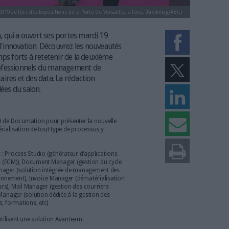
du 19 au 21 mars 2019 au Parc des Expositions de la Porte de Versailles, à Pa
on Documation, qui a ouvert ses portes mardi 19
us le signe de l'innovation. Découvrez les nouveautés
ants et les temps forts à retetenir de la deuxième
 annuel des professionnels du management de
ssus documentaires et des data. La rédaction
r vous, les allées du salon.