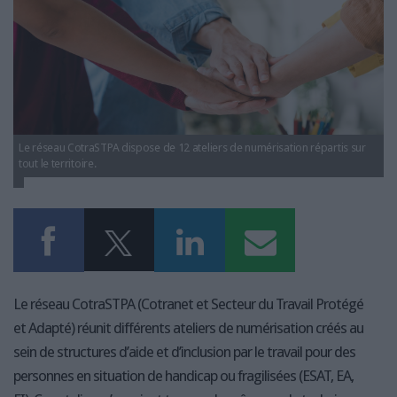
LES GUIDES PRATIQUES
LES BASES DE DONNÉES
L'ESPACE EMPLOI
L'AGENDA
L'ANNUAIRE DES ACTEURS
LES LIVRES BLANCS
Le réseau CotraSTPA dispose de 12 ateliers de numérisation répartis sur
LES SUPPLÉMENTS
tout le territoire.
NOS OFFRES D'ABONNEMENTS
Le réseau CotraSTPA (Cotranet et Secteur du Travail Protégé
et Adapté) réunit différents ateliers de numérisation créés au
sein de structures d’aide et d’inclusion par le travail pour des
personnes en situation de handicap ou fragilisées (ESAT, EA,