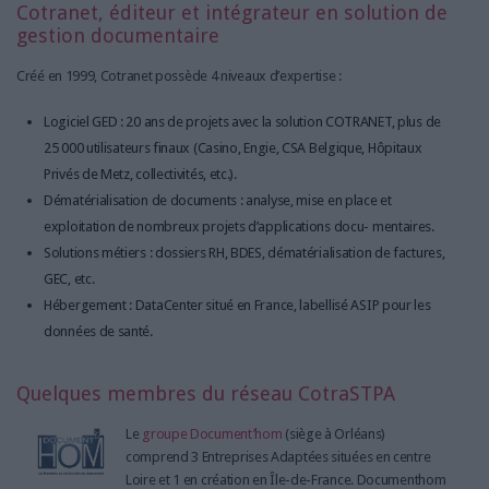
Cotranet, éditeur et intégrateur en solution de
gestion documentaire
Créé en 1999, Cotranet possède 4 niveaux d’expertise :
Logiciel GED : 20 ans de projets avec la solution COTRANET, plus de
25 000 utilisateurs finaux (Casino, Engie, CSA Belgique, Hôpitaux
Privés de Metz, collectivités, etc.).
Dématérialisation de documents : analyse, mise en place et
exploitation de nombreux projets d’applications docu- mentaires.
Solutions métiers : dossiers RH, BDES, dématérialisation de factures,
GEC, etc.
Hébergement : DataCenter situé en France, labellisé ASIP pour les
données de santé.
Quelques membres du réseau CotraSTPA
Le
groupe Document’hom
(siège à Orléans)
comprend 3 Entreprises Adaptées situées en centre
Loire et 1 en création en Île-de-France. Documenthom