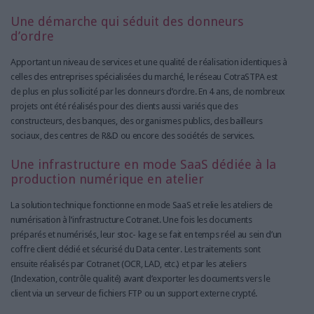
Une démarche qui séduit des donneurs
d’ordre
Apportant un niveau de services et une qualité de réalisation identiques à
celles des entreprises spécialisées du marché, le réseau CotraSTPA est
de plus en plus sollicité par les donneurs d’ordre. En 4 ans, de nombreux
projets ont été réalisés pour des clients aussi variés que des
constructeurs, des banques, des organismes publics, des bailleurs
sociaux, des centres de R&D ou encore des sociétés de services.
Une infrastructure en mode SaaS dédiée à la
production numérique en atelier
La solution technique fonctionne en mode SaaS et relie les ateliers de
numérisation à l’infrastructure Cotranet. Une fois les documents
préparés et numérisés, leur stoc- kage se fait en temps réel au sein d’un
coffre client dédié et sécurisé du Data center. Les traitements sont
ensuite réalisés par Cotranet (OCR, LAD, etc.) et par les ateliers
(Indexation, contrôle qualité) avant d’exporter les documents vers le
client via un serveur de fichiers FTP ou un support externe crypté.