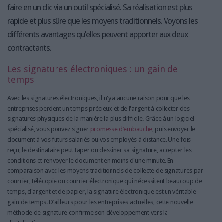
faire en un clic via un outil spécialisé. Sa réalisation est plus
rapide et plus sûre que les moyens traditionnels. Voyons les
différents avantages qu’elles peuvent apporter aux deux
contractants.
Les signatures électroniques : un gain de
temps
Avec les signatures électroniques, il n'y a aucune raison pour que les
entreprises perdent un temps précieux et de l'argent à collecter des
signatures physiques de la manière la plus difficile. Grâce à un logiciel
spécialisé, vous pouvez signer
promesse d’embauche
, puis envoyer le
document à vos futurs salariés ou vos employés à distance. Une fois
reçu, le destinataire peut taper ou dessiner sa signature, accepter les
conditions et renvoyer le document en moins d'une minute. En
comparaison avec les moyens traditionnels de collecte de signatures par
courrier, télécopie ou courrier électronique qui nécessitent beaucoup de
temps, d'argent et de papier, la signature électronique est un véritable
gain de temps. D’ailleurs pour les entreprises actuelles, cette nouvelle
méthode de signature confirme son développement vers la