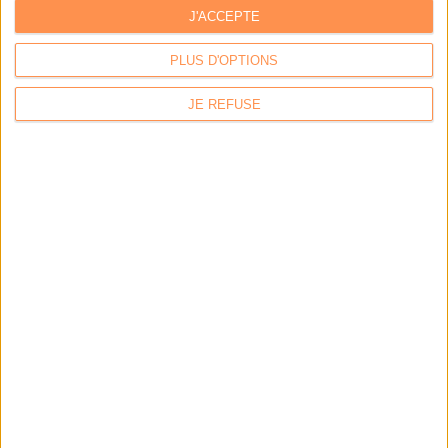
J'ACCEPTE
PLUS D'OPTIONS
LES DERNIÈRES PARUTIONS
JE REFUSE