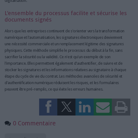
digitalisation.
L'ensemble du processus facilite et sécurise les
documents signés
Alors que les entreprises continuent de s'orienter vers la transformation
numérique et l'automatisation, les signatures électroniques deviennent
une nécessité commerciale et un remplacement légitime des signatures
physiques. Cette méthode simplifie le processus du début à la fin, sans
sacrifier la sécurité ou la validité. Ce n'est qu'un exemple de son
l'importance. Elles permettent également d'authentifier, de suivre et de
stocker les signatures et les informations relatives au signataire à chaque
étape du cycle de vie du contrat. Les méthodes avancées de sécurité et
d'authentification numérique réduisent les risques, et les formulaires
peuvent être pré-remplis, ce qui évite les erreurs humaines.
0 Commentaire