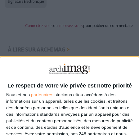
Signature Électronique
Connectez-vous
ou
inscrivez-vous
pour publier un commentaire
À LIRE SUR ARCHIMAG
Le Bénin bascule dans la dématérialisation tous
azimuts
Le respect de votre vie privée est notre priorité
Nous et nos
partenaires
stockons et/ou accédons à des
informations sur un appareil, telles que les cookies, et traitons
Cybersécurité, ce que chaque PME doit savoir et
des données personnelles telles que des identifiants uniques et
faire
des informations standards envoyées par un appareil pour des
publicités et du contenu personnalisés, des mesures de publicité
et de contenu, des études d'audience et le développement de
services.
Avec votre permission, nos 248 partenaires et nous-