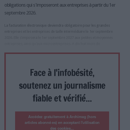
obligations qui s'imposeront aux entreprises à partir du 1er
septembre 2026.
La facturation électronique deviendra obligatoire pour les grandes
entreprises et les entreprises de taille intermédiaire le 1er septembre
2026. Elle s'imposera le 1er septembre 2027 aux petites et moyennes
entreprises, ainsi qu'aux microentreprises. A dix huit mois de
Face à l'infobésité,
soutenez un journalisme
fiable et vérifié...
Accédez gratuitement à Archimag (hors
articles abonné·es) en acceptant l'utilisation
des cookies...