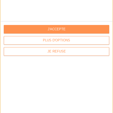
outils
Stratégie data : tirez profit de l’intelligence des
données
J'ACCEPTE
LES DERNIÈRES PARUTIONS
PLUS D'OPTIONS
JE REFUSE