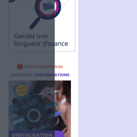
Facebook
Twitter
Linkedin
RSS
 une durée de trois