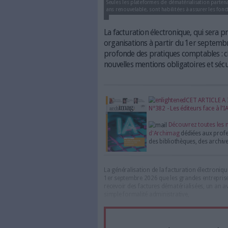
Seules les plateformes de dématé
ans renouvelable, sont habilitée
La facturation électroni
organisations à partir 
profonde des pratiques 
nouvelles mentions obliga