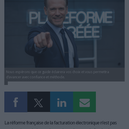
LES GUIDES PRATIQUES
LES BASES DE DONNÉES
L'ESPACE EMPLOI
L'AGENDA
L'ANNUAIRE DES ACTEURS
LES LIVRES BLANCS
LES SUPPLÉMENTS
NOS OFFRES D'ABONNEMENTS
Nous espérons que ce guide éclairera vos choix et vous permettra
d’avancer avec confiance et méthode.
La réforme française de la facturation électronique n’est pas