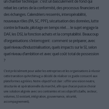
un chantier technique : c’est un basculement de fond qui
rebat les cartes de la conformité, des processus financiers et
des échanges. Calendriers resserrés, interopérabilité,
nouveaux rôles (PA, SC, PPF), sécurisation des données, lutte
contre la fraude, pilotage en temps réel… le sujet engage la
DAF, les DSI, la fonction achats et la comptabilité. Beaucoup
d’organisations s’interrogent : comment se préparer, avec
quel niveau d’industrialisation, quels impacts sur le SI, selon
quel niveau d’ambition et avec quel coût total de possession
?
C’est précisément pour aider les entreprises et les organisations à réussir
cette transition qu’Archimag a décidé de réaliser ce guide consacré aux
plateformes agréées. Notre objectif est clair : offrir une vision neutre,
structurée et opérationnelle du marché, afin que chacun puisse choisir
une solution alignée avec ses contraintes et ses objectifs (taille, secteur,
volumes, SI existant, intégration, gouvernance, sécurité,
accompagnement).