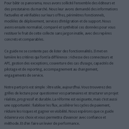
Pour bâtir ce panorama, nous avons sollicité l’ensemble des éditeurs et
des prestataires du marché. Nous leur avons demandé des informations
factuelles et vérifiables sur leurs offres, périmètres fonctionnels,
modèles de déploiement, services d’intégration et de support. Nous
avons ensuite normalisé, comparé et synthétisé ces données pour vous
restituer le fruit de cette collecte sans jargon inutile, avec des repères
concrets et comparables.
Ce guide ne se contente pas de lister des fonctionnalités. Il met en
lumière les critères qui font la différence : richesse des connecteurs et
API, gestion des exceptions, couverture des cas d’usage, capacités de
pilotage et de reporting, accompagnement au changement,
engagements de service.
Notre parti pris est simple : être utile, aujourd’hui. Vous trouverez des
grilles de lecture pour questionner vos partenaires et structurer un projet
réaliste, progressif et durable. La réforme est exigeante, mais c’est aussi
une opportunité : fiabiliser les flux, accélérer les cycles de paiement,
réduire les risques et gagner en visibilité. Nous espérons que ce guide
éclairera vos choix et vous permettra d’avancer avec confiance et
méthode. Et d’en faire un levier de performance.