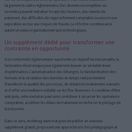
largement le cadre réglementaire. Des données incomplètes ou
erronées peuvent entraîner le rejet des factures, des retards de
paiement, des difficultés de rapprochement comptable ou encore une
exposition accrue aux risques de fraude. La réforme constitue ainsi
autant un enjeu organisationnel que technologique.
Un supplément dédié pour transformer une
contrainte en opportunité
Si la conformité réglementaire représente un objectif incontournable, la
facturation électronique peut également devenir un véritable levier
d'optimisation. L'automatisation des échanges, la standardisation des
formats et la circulation des données en temps réel permettent
d'améliorer la qualité des processus, de réduire les traitements manuels
et d'offrir une meilleure visibilité sur les flux financiers. À condition d'être
anticipée, cette évolution peut ainsi contribuer à sécuriser les opérations
comptables, accélérer les délais de traitement et renforcer le pilotage de
la trésorerie.
Dans ce sens, Archimag vient tout juste de publier un nouveau
supplément gratuit, proposant une approche à la fois pédagogique et