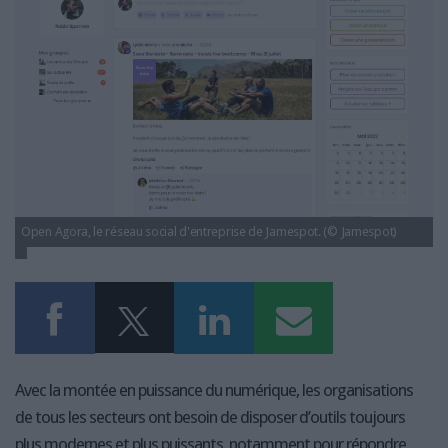
LES GUIDES PRATIQUES
LES BASES DE DONNÉES
L'ESPACE EMPLOI
L'AGENDA
L'ANNUAIRE DES ACTEURS
LES LIVRES BLANCS
LES SUPPLÉMENTS
NOS OFFRES D'ABONNEMENTS
Open Agora, le réseau social d'entreprise de Jamespot. (© Jamespot)
Avec la montée en puissance du numérique, les organisations
de tous les secteurs ont besoin de disposer d’outils toujours
plus modernes et plus puissants, notamment pour répondre