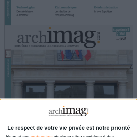
Le respect de votre vie privée est notre priorité
Nous et nos
partenaires
stockons et/ou accédons à des