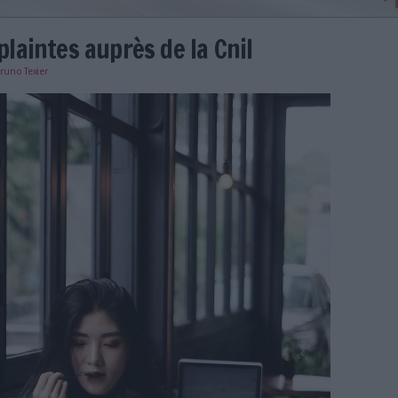
ion des plaintes auprès de la Cn
e
12/07/2018
)
Bruno Texier