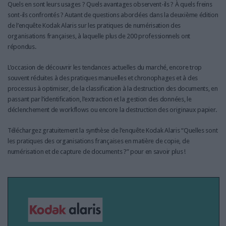
Quels en sont leurs usages ? Quels avantages observent-ils ? À quels freins
sont-ils confrontés ? Autant de questions abordées dans la deuxième édition
de l’enquête Kodak Alaris sur les pratiques de numérisation des
organisations françaises, à laquelle plus de 200 professionnels ont
répondus.
L’occasion de découvrir les tendances actuelles du marché, encore trop
souvent réduites à des pratiques manuelles et chronophages et à des
processus à optimiser, de la classification à la destruction des documents, en
passant par l’identification, l’extraction et la gestion des données, le
déclenchement de workflows ou encore la destruction des originaux papier.
Téléchargez gratuitement la synthèse de l’enquête Kodak Alaris “Quelles sont
les pratiques des organisations françaises en matière de copie, de
numérisation et de capture de documents ?” pour en savoir plus !