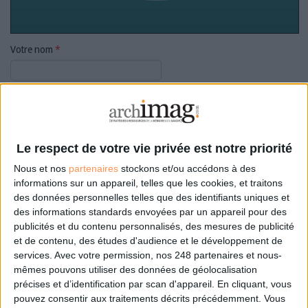
Votre nom
*
Votre prénom
*
Le respect de votre vie privée est notre priorité
Fonction
*
Nous et nos
partenaires
stockons et/ou accédons à des
informations sur un appareil, telles que les cookies, et traitons
des données personnelles telles que des identifiants uniques et
Votre courriel
*
des informations standards envoyées par un appareil pour des
publicités et du contenu personnalisés, des mesures de publicité
et de contenu, des études d'audience et le développement de
services.
Avec votre permission, nos 248 partenaires et nous-
Téléphone
*
mêmes pouvons utiliser des données de géolocalisation
précises et d’identification par scan d'appareil. En cliquant, vous
pouvez consentir aux traitements décrits précédemment. Vous