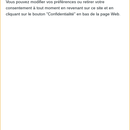
Vous pouvez modifier vos préférences ou retirer votre
consentement à tout moment en revenant sur ce site et en
Abonnez-vous
cliquant sur le bouton "Confidentialité" en bas de la page Web.
NOUS SUIVRE
Facebook
Twitter
Linkedin
RSS