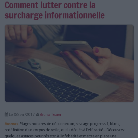
Comment lutter contre la
surcharge informationnelle
Le 03/avr/2017
Bruno Texier
Abonnés
Plages horaires de déconnexion, sevrage progressif, filtres,
redéfinition d'un corpus de veille, outils dédiés à l'efficacité... Découvrez
quelques astuces pour résister à l'infobésité et mettre en place une