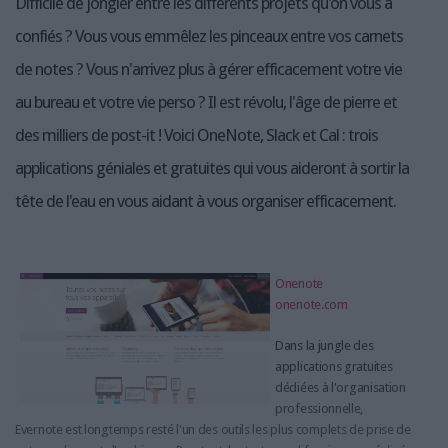
Difficile de jongler entre les différents projets qu'on vous a
confiés ? Vous vous emmêlez les pinceaux entre vos carnets
de notes ? Vous n'arrivez plus à gérer efficacement votre vie
au bureau et votre vie perso ? Il est révolu, l'âge de pierre et
des milliers de post-it ! Voici OneNote, Slack et Cal : trois
applications géniales et gratuites qui vous aideront à sortir la
tête de l'eau en vous aidant à vous organiser efficacement.
Onenote
onenote.com
Dans la jungle des
applications gratuites
dédiées à l'organisation
professionnelle,
Evernote est longtemps resté l'un des outils les plus complets de prise de