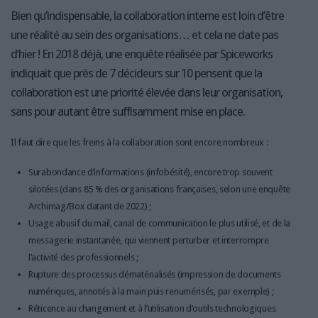
Bien qu’indispensable, la collaboration interne est loin d’être
une réalité au sein des organisations… et cela ne date pas
d’hier ! En 2018 déjà, une enquête réalisée par Spiceworks
indiquait que près de 7 décideurs sur 10 pensent que la
collaboration est une priorité élevée dans leur organisation,
sans pour autant être suffisamment mise en place.
Il faut dire que les freins à la collaboration sont encore nombreux :
Surabondance d’informations (infobésité), encore trop souvent
silotées (dans 85 % des organisations françaises, selon une enquête
Archimag/Box datant de 2022) ;
Usage abusif du mail, canal de communication le plus utilisé, et de la
messagerie instantanée, qui viennent perturber et interrompre
l’activité des professionnels ;
Rupture des processus dématérialisés (impression de documents
numériques, annotés à la main puis renumérisés, par exemple) ;
Réticence au changement et à l’utilisation d’outils technologiques