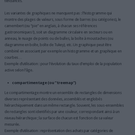
tendances.
Les variantes de graphiques ne manquent pas : l’histogramme qui
montre des plages de valeurs, sous forme de barres (ou catégories), le
camembert (ou “pie” en anglais, à chacun ses références
gastronomiques !), soit un diagramme circulaire en secteurs ou en
anneau, le nuage de points ou de bulles, la boîte à moustaches (ou
diagramme en boîte, boîte de Tukey), etc. Un graphique peut être
combiné en associant par exemple un histogramme et un graphique en
courbes…
Exemple d’utilisation : pour l’évolution du taux d’emploi de la population
active selon l’âge.
compartimentage (ou “treemap”)
Le compartimentage montre un ensemble de rectangles de dimensions
diverses représentant des données, assemblés et englobés
hiérarchiquement dans un même rectangle. Souvent, les sous-ensembles
de rectangles sont identifiés par une couleur, correspondant ainsi à un
niveau hiérarchique ; la surface de chacun est fonction de sa valeur
mesurée.
Exemple d’utilisation : représentation des achats par catégories de