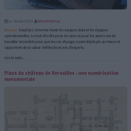
Le 16/avr/2025
Michel Remize
Abonnés
DataOps : le terme réunit les équipes data et les équipes
opérationnelles. Le mot d’ordre pour les unes et pour les autres est de
travailler ensemble pour que les cas d’usage soient déployés au mieux et
rapportent de la valeur. Méthode et avis d’experts.
Lire la suite...
Plans du château de Versailles : une numérisation
monumentale