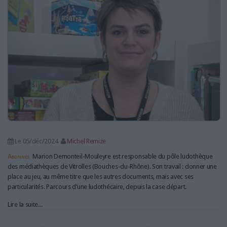
Le 05/déc/2024
Michel Remize
Abonnés
Marion Demonteil-Mouleyre est responsable du pôle ludothèque
des médiathèques de Vitrolles (Bouches-du-Rhône). Son travail : donner une
place au jeu, au même titre que les autres documents, mais avec ses
particularités. Parcours d’une ludothécaire, depuis la case départ.
Lire la suite...