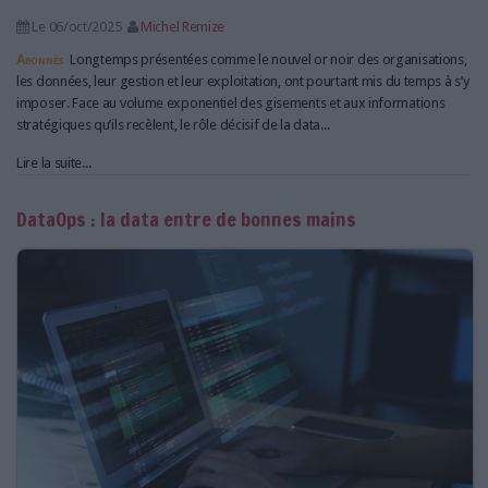
Le 06/oct/2025
Michel Remize
Abonnés
Longtemps présentées comme le nouvel or noir des organisations,
les données, leur gestion et leur exploitation, ont pourtant mis du temps à s’y
imposer. Face au volume exponentiel des gisements et aux informations
stratégiques qu’ils recèlent, le rôle décisif de la data...
Lire la suite...
DataOps : la data entre de bonnes mains