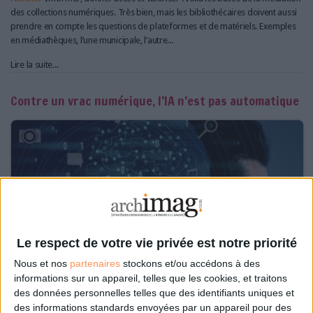
des collections numériques. Très bien, mais les bibliothécaires doivent aussi
prendre en compte les questions de plateformes et de matériels. Exemples
en médiathèques, l’une municipale, l’autre...
Lire la suite...
Contre un vrac numérique, l’IA n’est pas automatique
Le respect de votre vie privée est notre priorité
Nous et nos
partenaires
stockons et/ou accédons à des
informations sur un appareil, telles que les cookies, et traitons
des données personnelles telles que des identifiants uniques et
des informations standards envoyées par un appareil pour des