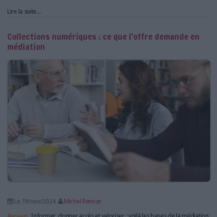
Lire la suite...
Collections numériques : ce que l’offre demande en
médiation
Le 19/nov/2024
Michel Remize
Abonnés
Informer, donner accès et valoriser : voilà les bases de la médiation