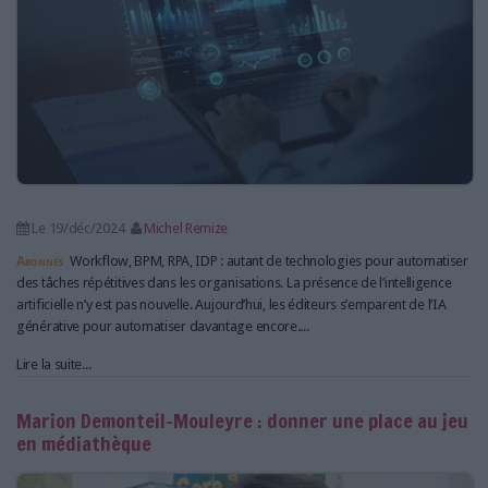
Le 19/déc/2024
Michel Remize
Abonnés
Workflow, BPM, RPA, IDP : autant de technologies pour automatiser
des tâches répétitives dans les organisations. La présence de l’intelligence
artificielle n’y est pas nouvelle. Aujourd’hui, les éditeurs s’emparent de l’IA
générative pour automatiser davantage encore....
Lire la suite...
Marion Demonteil-Mouleyre : donner une place au jeu
en médiathèque