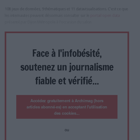
108 jeux de données, 9 thématiques et 11 datavisualisations. C'est ce que
les internautes peuvent désormais consulter sur le
portail open data
présenté par Dijon Métropole à l'occasion du salon
Face à l'infobésité,
soutenez un journalisme
fiable et vérifié...
Accédez gratuitement à Archimag (hors
articles abonné·es) en acceptant l'utilisation
des cookies...
ou