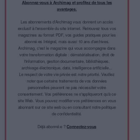
Abonnez-vous à Archimag et profitez de tous les
avantages.
Les abonnements d'Archimag vous donnent un accès
exclusif à l'ensemble du site internet. Retrouvez tous vos
magazines au format PDF, vos guides pratiques pour les
abonné·es Intégral, mais aussi 10 ans d'archives.
Archimag, c'est le magazine qui vous accompagne dans
votre transformation digitale : dématérialisation, droit de
l'information, gestion documentaire, bibliothèques,
archivage électronique, data, intelligence artificielle...
Le respect de votre vie privée est notre priorité. Veuillez
noter que certains traitements de vos données
personnelles peuvent ne pas nécessiter votre
consentement. Vos préférences ne s'appliqueront qu'à ce
site Web. Vous pouvez modifier vos préférences en vous
abonnant sur ce site web ou en consultant notre politique
de confidentialité.
Déjà abonné.e ?
Connectez-vous