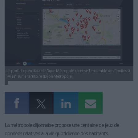
LES GUIDES PRATIQUES
LES BASES DE DONNÉES
L'ESPACE EMPLOI
L'AGENDA
L'ANNUAIRE DES ACTEURS
LES LIVRES BLANCS
LES SUPPLÉMENTS
NOS OFFRES D'ABONNEMENTS
Le portail open data de Dijon Métropole recense l'ensemble des "boîtes à
livres" sur le territoire (Dijon Métropole)
La métropole dijonnaise propose une centaine de jeux de
données relatives à la vie quotidienne des habitants.