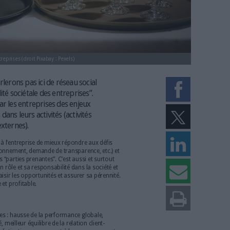
é sociétale des entreprises (droit Pixabay : Pexels)
on, nous ne parlerons pas ici de réseau social