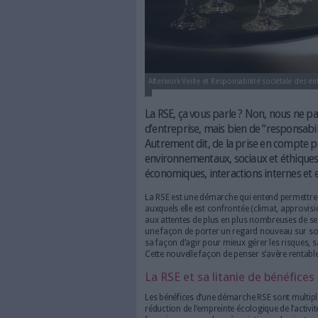
Afterwork Veille et Responsabilit
La RSE, ça vous parle ? N