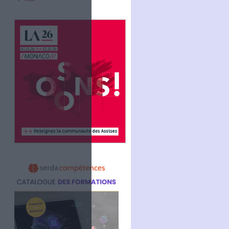
Abonnez-vous
NOUS SUIVRE
Facebook
Twitter
Linkedin
RSS