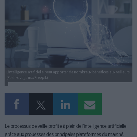
LES GUIDES PRATIQUES
LES BASES DE DONNÉES
L'ESPACE EMPLOI
L'AGENDA
L'ANNUAIRE DES ACTEURS
LES LIVRES BLANCS
LES SUPPLÉMENTS
NOS OFFRES D'ABONNEMENTS
L’intelligence artificielle peut apporter de nombreux bénéfices aux veilleurs.
(Peshkovagalina/Freepik)
Le processus de veille profite à plein de l’intelligence artificielle
grâce aux prouesses des principales plateformes du marché.