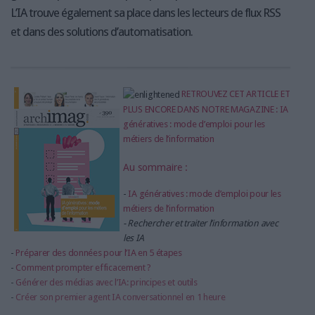
L’IA trouve également sa place dans les lecteurs de flux RSS
et dans des solutions d’automatisation.
RETROUVEZ CET ARTICLE ET
PLUS ENCORE DANS NOTRE MAGAZINE : IA
génératives : mode d’emploi pour les
métiers de l’information
Au sommaire :
-
IA génératives : mode d’emploi pour les
métiers de l’information
- Rechercher et traiter l’information avec
les IA
-
Préparer des données pour l’IA en 5 étapes
-
Comment prompter efficacement ?
-
Générer des médias avec l’IA: principes et outils
-
Créer son premier agent IA conversationnel en 1 heure