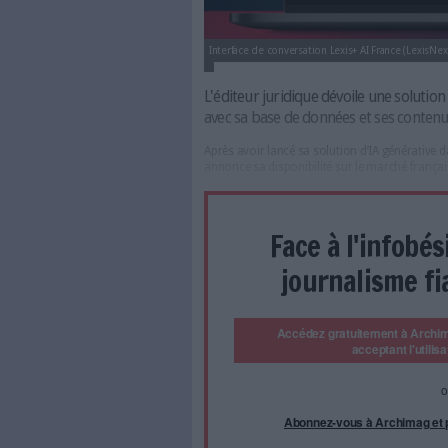
Interface de conversation Lexis+ 
L'éditeur juridique dévoi
avec sa base de données 
Après avoir lancé sa solutio
annonce sa disponibilité sur 