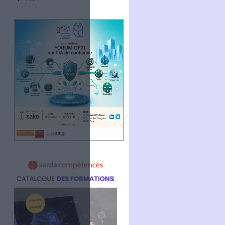
Abonnez-vous
NOUS SUIVRE
Facebook
Twitter
Linkedin
RSS